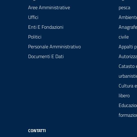
Aree Amministrative
pesca
Uffici
Ambient
Enti E Fondazioni
Anagrafe
Politici
civile
Personale Amministrativo
Appalti p
Documenti E Dati
Autorizza
Catasto 
urbanisti
Cultura 
libero
Educazio
formazio
CONTATTI