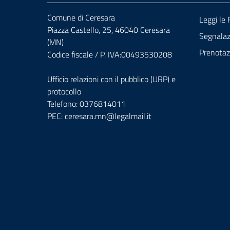
Comune di Ceresara
Leggi le
Piazza Castello, 25, 46040 Ceresara
Segnalazi
(MN)
Prenota
Codice fiscale / P. IVA:00493530208
Ufficio relazioni con il pubblico (URP) e
protocollo
Telefono: 0376814011
PEC:
ceresara.mn@legalmail.it