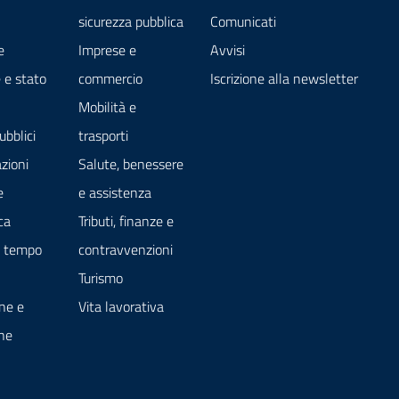
sicurezza pubblica
Comunicati
e
Imprese e
Avvisi
 e stato
commercio
Iscrizione alla newsletter
Mobilità e
ubblici
trasporti
zioni
Salute, benessere
e
e assistenza
ca
Tributi, finanze e
e tempo
contravvenzioni
Turismo
ne e
Vita lavorativa
ne