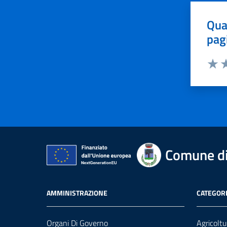
Qua
pag
Valut
Va
Comune di
AMMINISTRAZIONE
CATEGORI
Organi Di Governo
Agricoltu