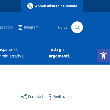
Accedi all'area personale
acebook
Istagram
Cerca
Apri la b
asparenza
Tutti gli
ministrativa
argomenti...
Condividi
Vedi azioni