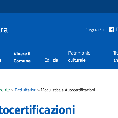
ra
F
Seguici su:
Patrimonio
Tr
Vivere il
Edilizia
culturale
am
i
Comune
rente
>
>
Dati ulteriori
Modulistica e Autocertificazioni
ocertificazioni