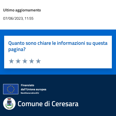
Ultimo aggiornamento
07/06/2023, 11:55
Quanto sono chiare le informazioni su questa
pagina?
Valuta 1 stelle su 5
Valuta 2 stelle su 5
Valuta 3 stelle su 5
Valuta 4 stelle su 5
Valuta 5 stelle su 5
Comune di Ceresara