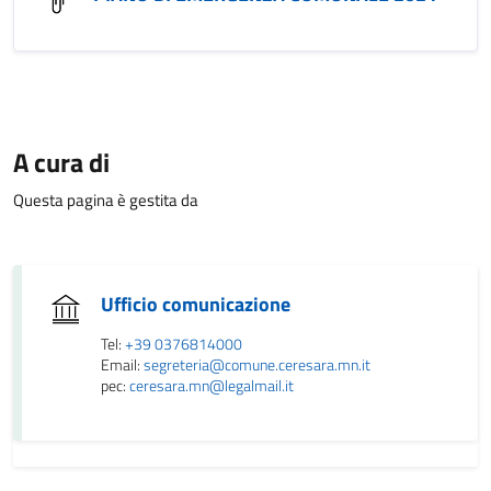
A cura di
Questa pagina è gestita da
Ufficio comunicazione
Tel:
+39 0376814000
Email:
segreteria@comune.ceresara.mn.it
pec:
ceresara.mn@legalmail.it