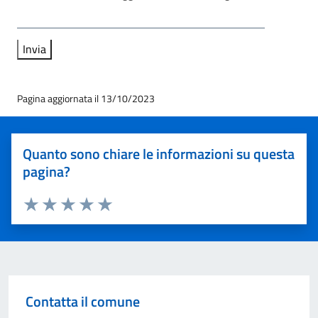
Pagina aggiornata il 13/10/2023
Quanto sono chiare le informazioni su questa
pagina?
Valuta 1 stelle su 5
Valuta 2 stelle su 5
Valuta 3 stelle su 5
Valuta 4 stelle su 5
Valuta 5 stelle su 5
Contatta il comune