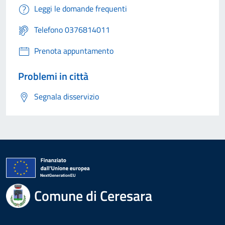
Leggi le domande frequenti
Telefono 0376814011
Prenota appuntamento
Problemi in città
Segnala disservizio
Comune di Ceresara