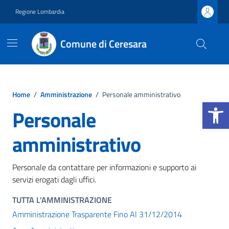
Vai ai contenuti
Vai al footer
Regione Lombardia
Comune di Ceresara
Home
/
Amministrazione
/
Personale amministrativo
Apri la b
Personale
amministrativo
Personale da contattare per informazioni e supporto ai
servizi erogati dagli uffici.
TUTTA L'AMMINISTRAZIONE
Amministrazione Trasparente Fino Al 31/12/2014