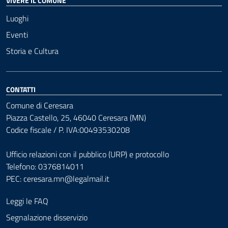
VIVERE IL COMUNE
Luoghi
Eventi
Storia e Cultura
CONTATTI
Comune di Ceresara
Piazza Castello, 25, 46040 Ceresara (MN)
Codice fiscale / P. IVA:00493530208
Ufficio relazioni con il pubblico (URP) e protocollo
Telefono: 0376814011
PEC:
ceresara.mn@legalmail.it
Leggi le FAQ
Segnalazione disservizio