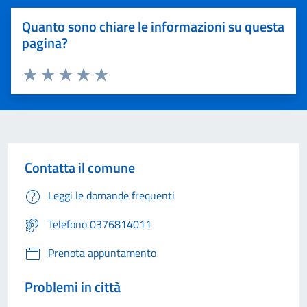
Quanto sono chiare le informazioni su questa
pagina?
Valuta 1 stelle su 5
Valuta 2 stelle su 5
Valuta 3 stelle su 5
Valuta 4 stelle su 5
Valuta 5 stelle su 5
Contatta il comune
Leggi le domande frequenti
Telefono 0376814011
Prenota appuntamento
Problemi in città