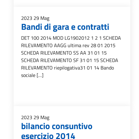
2023
29
Mag
Bandi di gara e contratti
DET 100 2014 MOD LG1902012 1 2 1 SCHEDA
RILEVAMENTO AAGG ultima rev 28 01 2015
SCHEDA RILEVAMENTO SS AA 31 01 15
SCHEDA RILEVAMENTO SF 31 01 15 SCHEDA
RILEVAMENTO riepilogativa31 01 14 Bando
sociale […]
2023
29
Mag
bilancio consuntivo
esercizio 2014