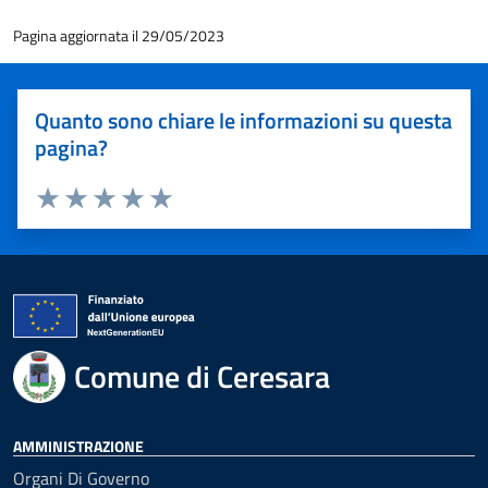
Pagina aggiornata il 29/05/2023
Quanto sono chiare le informazioni su questa
pagina?
Valuta 1 stelle su 5
Valuta 2 stelle su 5
Valuta 3 stelle su 5
Valuta 4 stelle su 5
Valuta 5 stelle su 5
Comune di Ceresara
AMMINISTRAZIONE
Organi Di Governo