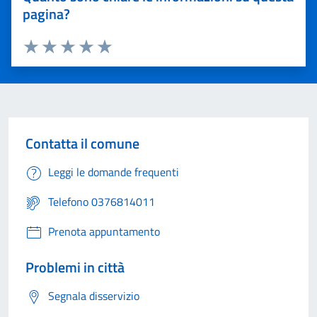
pagina?
Valuta 1 stelle su 5
Valuta 2 stelle su 5
Valuta 3 stelle su 5
Valuta 4 stelle su 5
Valuta 5 stelle su 5
Contatta il comune
Leggi le domande frequenti
Telefono 0376814011
Prenota appuntamento
Problemi in città
Segnala disservizio