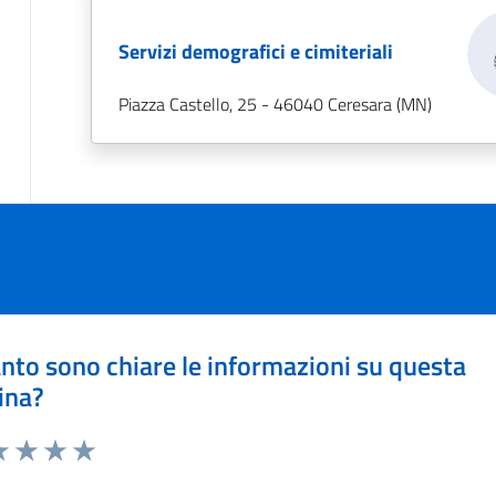
Servizi demografici e cimiteriali
Piazza Castello, 25 - 46040 Ceresara (MN)
nto sono chiare le informazioni su questa
ina?
a 1 stelle su 5
luta 2 stelle su 5
Valuta 3 stelle su 5
Valuta 4 stelle su 5
Valuta 5 stelle su 5