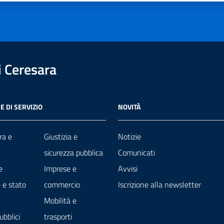
 Ceresara
E DI SERVIZIO
NOVITÀ
ra e
Giustizia e
Notizie
sicurezza pubblica
Comunicati
e
Imprese e
Avvisi
 e stato
commercio
Iscrizione alla newsletter
Mobilità e
ubblici
trasporti