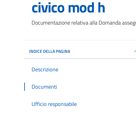
civico mod h
Dettagli del documento
Documentazione relativa alla Domanda asseg
INDICE DELLA PAGINA
Descrizione
Documenti
Ufficio responsabile