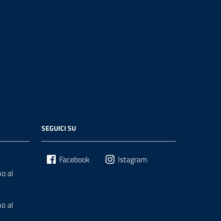
SEGUICI SU
Facebook
Istagram
o al
o al