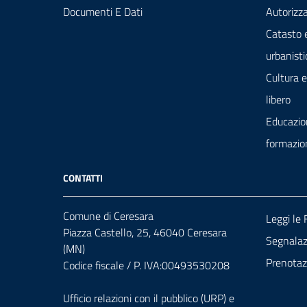
Documenti E Dati
Autorizza
Catasto 
urbanisti
Cultura 
libero
Educazio
formazio
CONTATTI
Comune di Ceresara
Leggi le
Piazza Castello, 25, 46040 Ceresara
Segnalazi
(MN)
Prenota
Codice fiscale / P. IVA:00493530208
Ufficio relazioni con il pubblico (URP) e