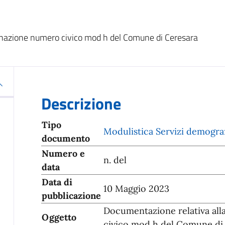
nazione numero civico mod h del Comune di Ceresara
Descrizione
Tipo
Modulistica Servizi demograf
documento
Numero e
n. del
data
Data di
10 Maggio 2023
pubblicazione
Documentazione relativa al
Oggetto
civico mod h del Comune di