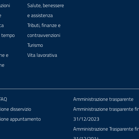
zioni
Salute, benessere
e
e assistenza
ca
Tributi, finanze e
e tempo
contravvenzioni
Turismo
ne e
Vita lavorativa
ne
 FAQ
Amministrazione trasparente
one disservizio
Amministrazione trasparente fin
zione appuntamento
31/12/2023
Amministrazione Trasparente fin
31/12/2014