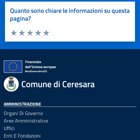
Quanto sono chiare le informazioni su questa
pagina?
Valuta 1 stelle su 5
Valuta 2 stelle su 5
Valuta 3 stelle su 5
Valuta 4 stelle su 5
Valuta 5 stelle su 5
Comune di Ceresara
AMMINISTRAZIONE
Organi Di Governo
Aree Amministrative
Uffici
Enti E Fondazioni