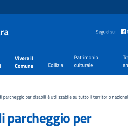
ra
Seguici su:
Patrimonio
Tr
Vivere il
Edilizia
culturale
am
i
Comune
i parcheggio per disabili è utilizzabile su tutto il territorio naziona
di parcheggio per