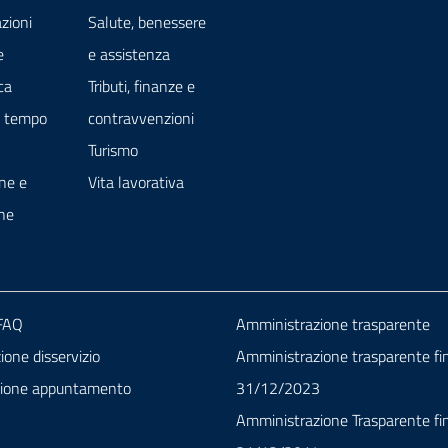
zioni
Salute, benessere
e
e assistenza
ca
Tributi, finanze e
e tempo
contravvenzioni
Turismo
ne e
Vita lavorativa
ne
 FAQ
Amministrazione trasparente
one disservizio
Amministrazione trasparente fin
zione appuntamento
31/12/2023
Amministrazione Trasparente fin