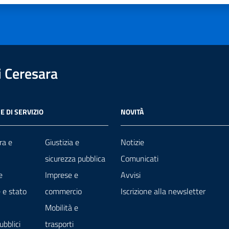
 Ceresara
E DI SERVIZIO
NOVITÀ
ra e
Giustizia e
Notizie
sicurezza pubblica
Comunicati
e
Imprese e
Avvisi
 e stato
commercio
Iscrizione alla newsletter
Mobilità e
ubblici
trasporti