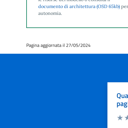
documento di architettura (OSD 65kb)
per
autonomia.
Pagina aggiornata il 27/05/2024
Qua
pag
Valut
Va