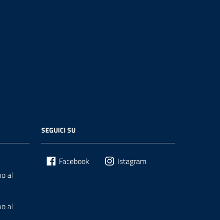
SEGUICI SU
Facebook
Istagram
o al
o al