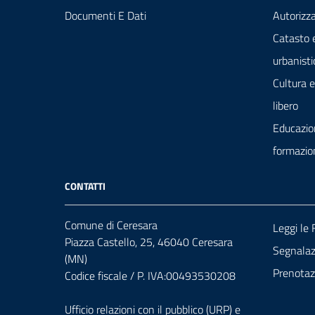
Documenti E Dati
Autorizza
Catasto 
urbanisti
Cultura 
libero
Educazio
formazio
CONTATTI
Comune di Ceresara
Leggi le
Piazza Castello, 25, 46040 Ceresara
Segnalazi
(MN)
Prenota
Codice fiscale / P. IVA:00493530208
Ufficio relazioni con il pubblico (URP) e