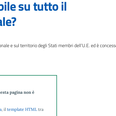
bile su tutto il
ale?
ionale e sul territorio degli Stati membri dell’U.E. ed è concess
uesta pagina non è
a
, il
template HTML
tra