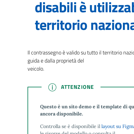
disabili è utilizza
territorio nazion
Il contrassegno è valido su tutto il territorio naz
guida e dalla proprietà del
veicolo.
ATTENZIONE
ATTENZIONE
Questo è un sito demo e il template di q
ancora disponibile.
Controlla se è disponibile il
layout su Figm
le risorse del modello o consulta il