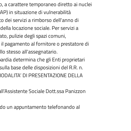
, a carattere temporaneo diretto ai nuclei
SAP) in situazione di vulnerabilità
o dei servizi a rimborso dell'anno di
ella locazione sociale. Per servizi a
to, pulizie degli spazi comuni,
 il pagamento al fornitore o prestatore di
lo stesso all'assegnatario.
ia determina che gli Enti proprietari
 sulla base delle disposizioni del R.R. n.
MODALITA’ DI PRESENTAZIONE DELLA
l’Assistente Sociale Dott.ssa Panizzon
do un appuntamento telefonando al