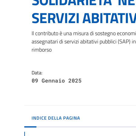
SERVIZI ABITATIV
Dettagli della notizi
Il contributo è una misura di sostegno economic
assegnatari di servizi abitativi pubblici (SAP) i
rimborso
Data:
09 Gennaio 2025
INDICE DELLA PAGINA