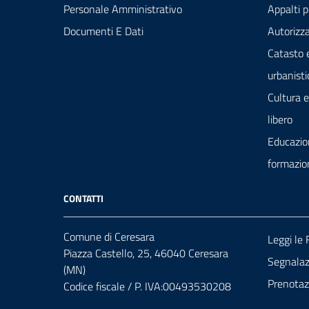
Personale Amministrativo
Appalti p
Documenti E Dati
Autorizza
Catasto 
urbanisti
Cultura 
libero
Educazio
formazio
CONTATTI
Comune di Ceresara
Leggi le
Piazza Castello, 25, 46040 Ceresara
Segnalazi
(MN)
Prenota
Codice fiscale / P. IVA:00493530208