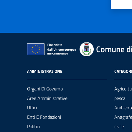
Valut
Va
Comune di
AMMINISTRAZIONE
CATEGORI
Organi Di Governo
Agricoltu
Aree Amministrative
pesca
Uffici
Ambient
Enti E Fondazioni
Anagrafe
Politici
civile