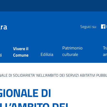
ra
Seguici su:
Patrimonio
Tr
Vivere il
Edilizia
culturale
am
i
Comune
LE DI SOLIDARIETA’ NELL’AMBITO DEI SERVIZI ABITATIVI PUBBL
IONALE DI
LL’AMBITO DEI