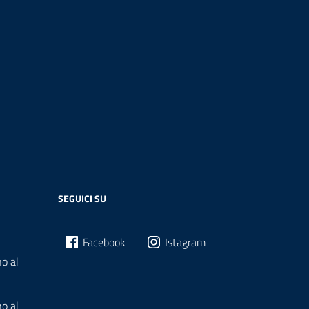
SEGUICI SU
Facebook
Istagram
o al
o al