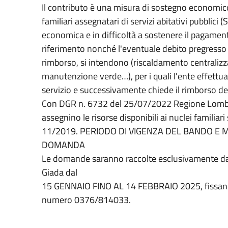
Il contributo è una misura di sostegno economico
familiari assegnatari di servizi abitativi pubblici (
economica e in difficoltà a sostenere il pagament
riferimento nonché l'eventuale debito pregresso d
rimborso, si intendono (riscaldamento centralizza
manutenzione verde…), per i quali l'ente effettua
servizio e successivamente chiede il rimborso del
Con DGR n. 6732 del 25/07/2022 Regione Lombard
assegnino le risorse disponibili ai nuclei familiari
11/2019. PERIODO DI VIGENZA DEL BANDO E 
DOMANDA
Le domande saranno raccolte esclusivamente dal
Giada dal
15 GENNAIO FINO AL 14 FEBBRAIO 2025, fissan
numero 0376/814033.