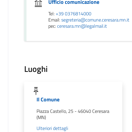
Ufficio comunicazione
Tel:
+39 0376814000
Email:
segreteria@comune.ceresara.mn.it
pec:
ceresara.mn@legalmail.it
Luoghi
Il Comune
Piazza Castello, 25 - 46040 Ceresara
(MN)
Ulteriori dettagli