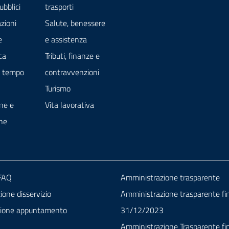
ubblici
trasporti
zioni
Salute, benessere
e
e assistenza
ca
Tributi, finanze e
e tempo
contravvenzioni
Turismo
ne e
Vita lavorativa
ne
 FAQ
Amministrazione trasparente
one disservizio
Amministrazione trasparente fin
zione appuntamento
31/12/2023
Amministrazione Trasparente fin