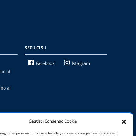
SEGUICI SU
Facebook
Istagram
no al
no al
Gestisci Consenso Cookie
e migliori esperienze, utilizziamo tecnologie come i cookie per memorizzare e/o