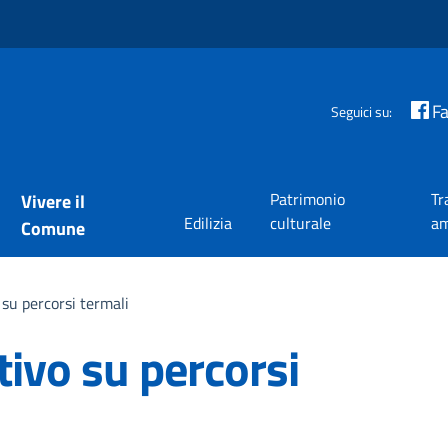
F
Seguici su:
Patrimonio
Tr
Vivere il
Edilizia
culturale
am
Comune
 su percorsi termali
ivo su percorsi