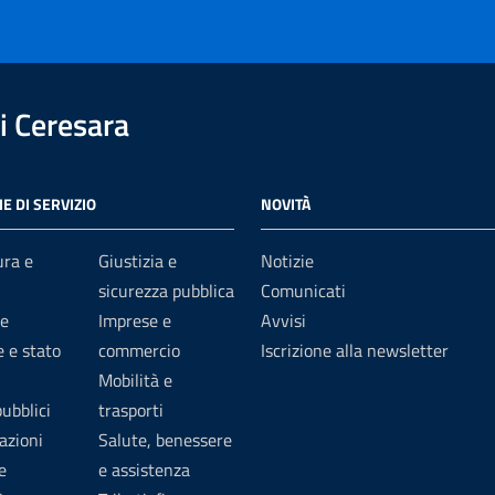
 Ceresara
E DI SERVIZIO
NOVITÀ
ura e
Giustizia e
Notizie
sicurezza pubblica
Comunicati
e
Imprese e
Avvisi
 e stato
commercio
Iscrizione alla newsletter
Mobilità e
pubblici
trasporti
azioni
Salute, benessere
e
e assistenza