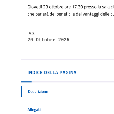
Dettagli della notizi
Giovedì 23 ottobre ore 17.30 presso la sala c
che parlerà dei benefici e dei vantaggi delle c
Data:
20 Ottobre 2025
INDICE DELLA PAGINA
Descrizione
Allegati