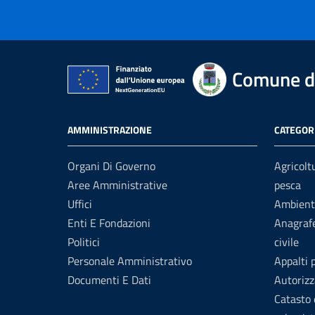
Comune di
AMMINISTRAZIONE
CATEGORI
Organi Di Governo
Agricolt
Aree Amministrative
pesca
Uffici
Ambient
Enti E Fondazioni
Anagrafe
Politici
civile
Personale Amministrativo
Appalti 
Documenti E Dati
Autorizz
Catasto 