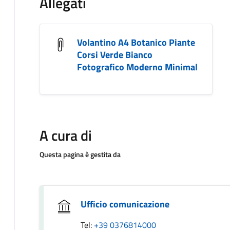
Allegati
Volantino A4 Botanico Piante
Corsi Verde Bianco
Fotografico Moderno Minimal
A cura di
Questa pagina è gestita da
Ufficio comunicazione
Tel:
+39 0376814000