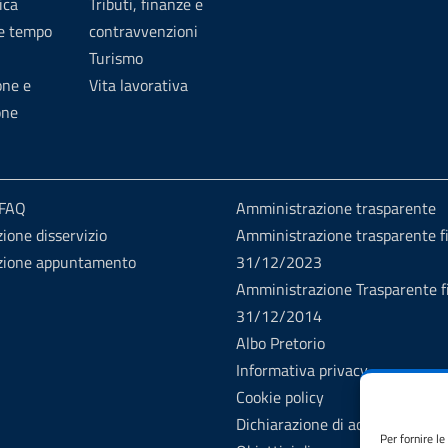
ica
Tributi, finanze e
 e tempo
contravvenzioni
Turismo
one e
Vita lavorativa
one
 FAQ
Amministrazione trasparente
ione disservizio
Amministrazione trasparente fi
zione appuntamento
31/12/2023
Amministrazione Trasparente fi
31/12/2014
Albo Pretorio
Informativa privacy
Cookie policy
Dichiarazione di accessibilità
Per fornire l