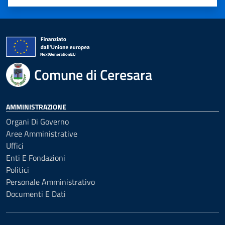
Valuta 1 stelle su 5
Valuta 2 stelle su 5
Valuta 3 stelle su 5
Valuta 4 stelle su 5
Valuta 5 stelle su 5
Comune di Ceresara
AMMINISTRAZIONE
Organi Di Governo
Aree Amministrative
Uffici
Enti E Fondazioni
Politici
Personale Amministrativo
Documenti E Dati