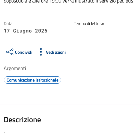
doposcuola e alle ore 19:00 verrà illustrato il servizio pedibus
Data:
Tempo di lettura:
17 Giugno 2026
Condividi
Vedi azioni
Argomenti
Comunicazione istituzionale
Descrizione
.