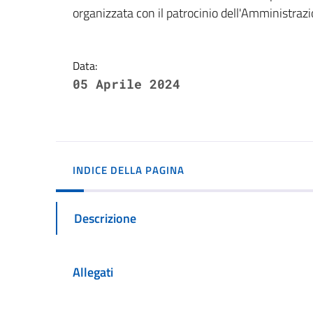
Dettagli della notizi
organizzata con il patrocinio dell'Amministra
Data:
05 Aprile 2024
INDICE DELLA PAGINA
Descrizione
Allegati