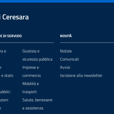
 Ceresara
E DI SERVIZIO
NOVITÀ
ra e
Giustizia e
Notizie
sicurezza pubblica
Comunicati
e
Imprese e
Avvisi
 e stato
commercio
Iscrizione alla newsletter
Mobilità e
ubblici
trasporti
zioni
Salute, benessere
e
e assistenza