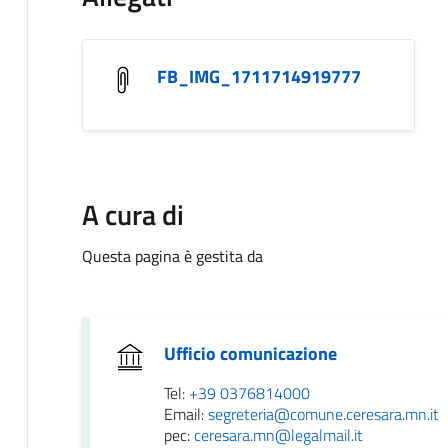
FB_IMG_1711714919777
A cura di
Questa pagina è gestita da
Ufficio comunicazione
Tel:
+39 0376814000
Email:
segreteria@comune.ceresara.mn.it
pec:
ceresara.mn@legalmail.it