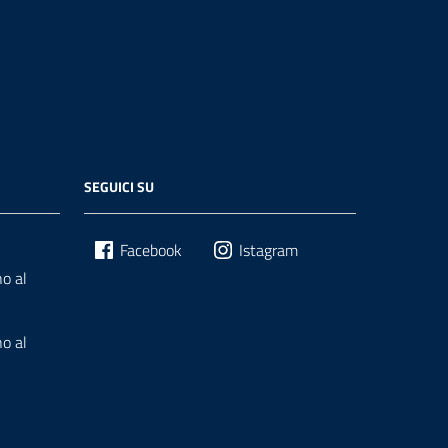
SEGUICI SU
Facebook
Istagram
o al
o al