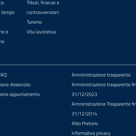
ca
Tributi, finanze e
e tempo
contravvenzioni
Turismo
ne e
Vita lavorativa
ne
 FAQ
Amministrazione trasparente
one disservizio
Amministrazione trasparente fin
zione appuntamento
31/12/2023
Amministrazione Trasparente fin
31/12/2014
Albo Pretorio
Informativa privacy