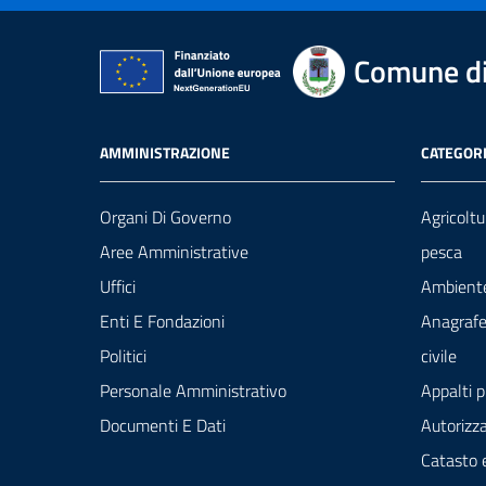
Comune di
AMMINISTRAZIONE
CATEGORI
Organi Di Governo
Agricoltu
Aree Amministrative
pesca
Uffici
Ambient
Enti E Fondazioni
Anagrafe
Politici
civile
Personale Amministrativo
Appalti p
Documenti E Dati
Autorizza
Catasto 