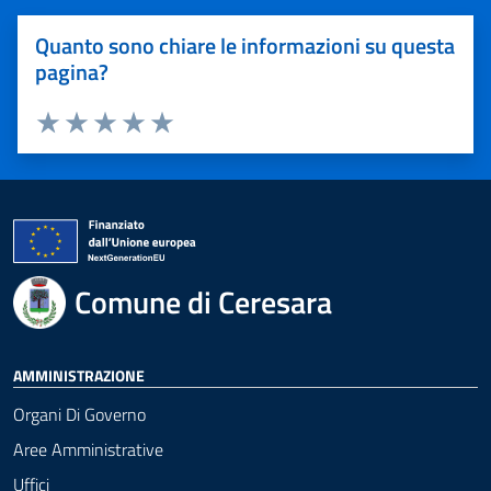
Quanto sono chiare le informazioni su questa
pagina?
Valuta 1 stelle su 5
Valuta 2 stelle su 5
Valuta 3 stelle su 5
Valuta 4 stelle su 5
Valuta 5 stelle su 5
Comune di Ceresara
AMMINISTRAZIONE
Organi Di Governo
Aree Amministrative
Uffici