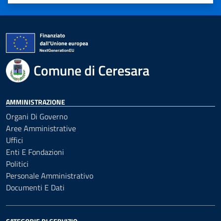
Valuta 1 stelle su 5
Valuta 2 stelle su 5
Valuta 3 stelle su 5
Valuta 4 stelle su 5
Valuta 5 stelle su 5
Comune di Ceresara
AMMINISTRAZIONE
Organi Di Governo
Aree Amministrative
Uffici
Enti E Fondazioni
Politici
Personale Amministrativo
Documenti E Dati