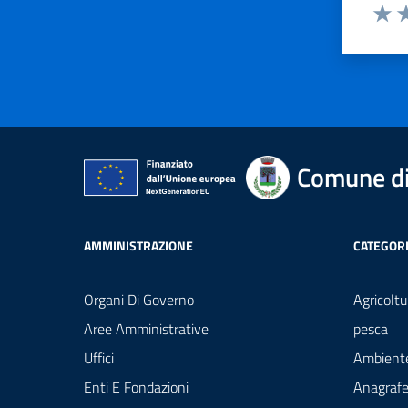
Valut
Va
Comune di
AMMINISTRAZIONE
CATEGORI
Organi Di Governo
Agricoltu
Aree Amministrative
pesca
Uffici
Ambient
Enti E Fondazioni
Anagrafe