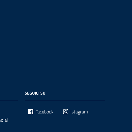
SEGUICI SU
Facebook
Istagram
o al