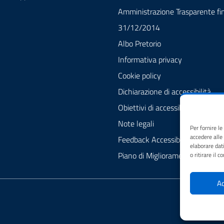
Amministrazione Trasparente fin
31/12/2014
Albo Pretorio
Informativa privacy
Cookie policy
Dichiarazione di accessibilità
Obiettivi di accessibilità
Note legali
Per fornire l
accedere alle
Feedback Accessibilità
elaborare dat
Piano di Miglioramento dei servi
o ritirare il 
Ac