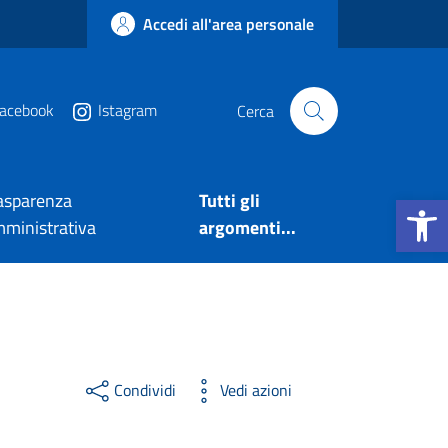
Accedi all'area personale
acebook
Istagram
Cerca
Apri la b
asparenza
Tutti gli
ministrativa
argomenti...
Condividi
Vedi azioni