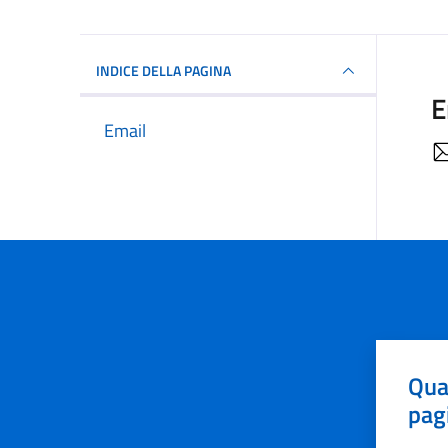
INDICE DELLA PAGINA
E
Email
Qua
pag