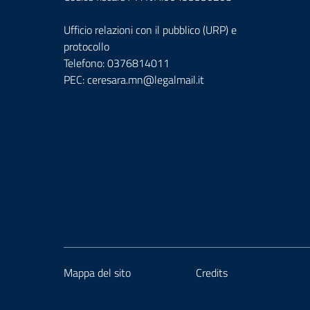
Ufficio relazioni con il pubblico (URP) e
protocollo
Telefono: 0376814011
PEC:
ceresara.mn@legalmail.it
Mappa del sito
Credits