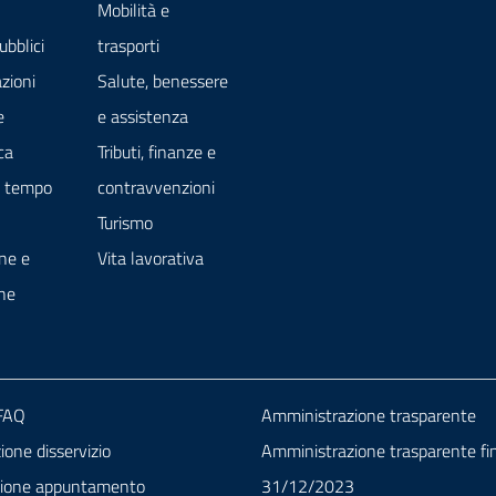
Mobilità e
ubblici
trasporti
zioni
Salute, benessere
e
e assistenza
ca
Tributi, finanze e
e tempo
contravvenzioni
Turismo
ne e
Vita lavorativa
ne
 FAQ
Amministrazione trasparente
one disservizio
Amministrazione trasparente fin
zione appuntamento
31/12/2023