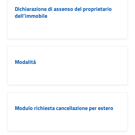
Dichiarazione di assenso del proprietario
dell’immobile
Modalità
Modulo richiesta cancellazione per estero