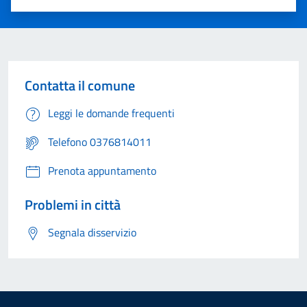
Valuta 1 stelle su 5
Valuta 2 stelle su 5
Valuta 3 stelle su 5
Valuta 4 stelle su 5
Valuta 5 stelle su 5
Contatta il comune
Leggi le domande frequenti
Telefono 0376814011
Prenota appuntamento
Problemi in città
Segnala disservizio