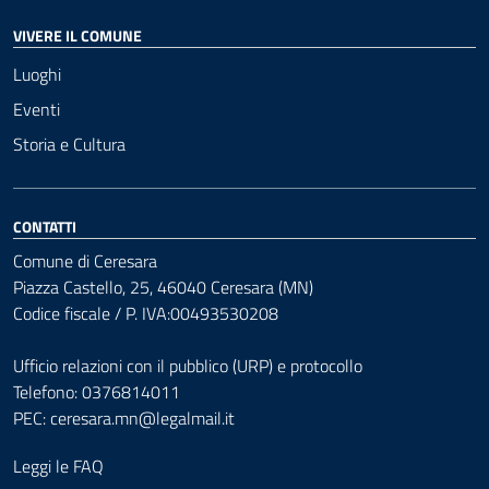
VIVERE IL COMUNE
Luoghi
Eventi
Storia e Cultura
CONTATTI
Comune di Ceresara
Piazza Castello, 25, 46040 Ceresara (MN)
Codice fiscale / P. IVA:00493530208
Ufficio relazioni con il pubblico (URP) e protocollo
Telefono: 0376814011
PEC:
ceresara.mn@legalmail.it
Leggi le FAQ