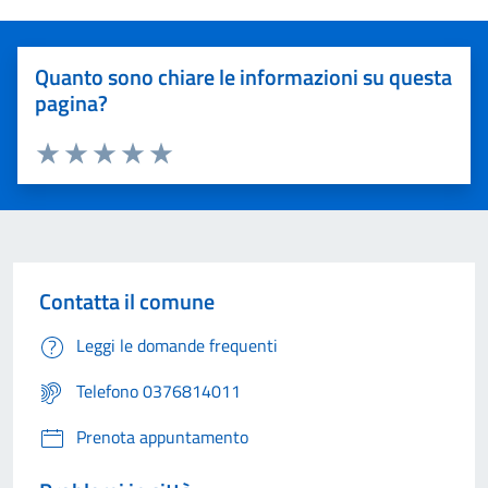
Quanto sono chiare le informazioni su questa
pagina?
Valuta 1 stelle su 5
Valuta 2 stelle su 5
Valuta 3 stelle su 5
Valuta 4 stelle su 5
Valuta 5 stelle su 5
Contatta il comune
Leggi le domande frequenti
Telefono 0376814011
Prenota appuntamento