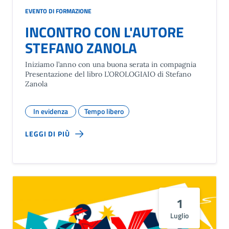
EVENTO DI FORMAZIONE
INCONTRO CON L'AUTORE
STEFANO ZANOLA
Iniziamo l’anno con una buona serata in compagnia
Presentazione del libro L’OROLOGIAIO di Stefano
Zanola
In evidenza
Tempo libero
LEGGI DI PIÙ
1
Luglio