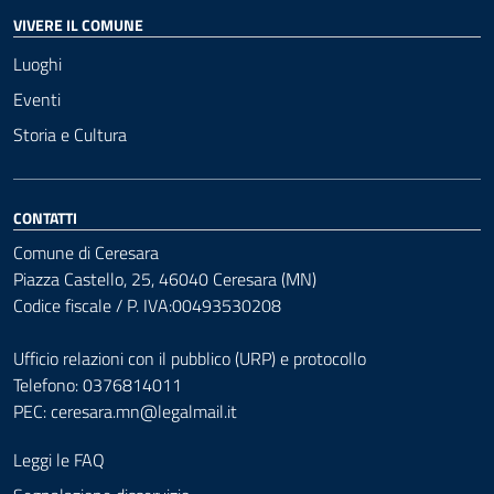
VIVERE IL COMUNE
Luoghi
Eventi
Storia e Cultura
CONTATTI
Comune di Ceresara
Piazza Castello, 25, 46040 Ceresara (MN)
Codice fiscale / P. IVA:00493530208
Ufficio relazioni con il pubblico (URP) e protocollo
Telefono: 0376814011
PEC:
ceresara.mn@legalmail.it
Leggi le FAQ