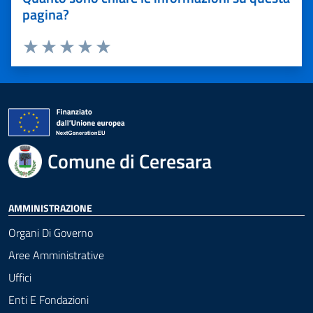
pagina?
Valuta 1 stelle su 5
Valuta 2 stelle su 5
Valuta 3 stelle su 5
Valuta 4 stelle su 5
Valuta 5 stelle su 5
Comune di Ceresara
AMMINISTRAZIONE
Organi Di Governo
Aree Amministrative
Uffici
Enti E Fondazioni