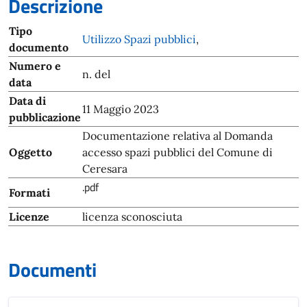
Descrizione
Tipo
Utilizzo Spazi pubblici
,
documento
Numero e
n. del
data
Data di
11 Maggio 2023
pubblicazione
Documentazione relativa al Domanda
Oggetto
accesso spazi pubblici del Comune di
Ceresara
.pdf
Formati
Licenze
licenza sconosciuta
Documenti