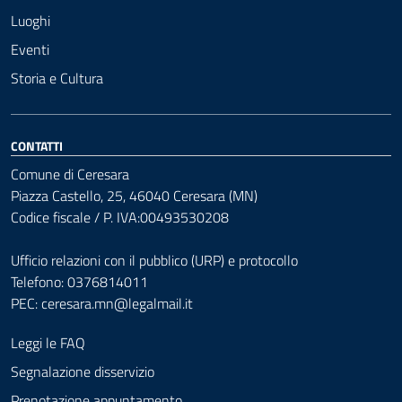
Luoghi
Eventi
Storia e Cultura
CONTATTI
Comune di Ceresara
Piazza Castello, 25, 46040 Ceresara (MN)
Codice fiscale / P. IVA:00493530208
Ufficio relazioni con il pubblico (URP) e protocollo
Telefono: 0376814011
PEC:
ceresara.mn@legalmail.it
Leggi le FAQ
Segnalazione disservizio
Prenotazione appuntamento