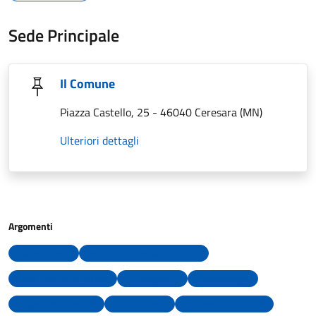
Sede Principale
Il Comune
Piazza Castello, 25 - 46040 Ceresara (MN)
Ulteriori dettagli
Argomenti
Associazioni
Comunicazione istituzionale
Comunicazione politica
Concorsi
Gemellaggi
Integrazione sociale
Istruzione
Patrimonio culturale