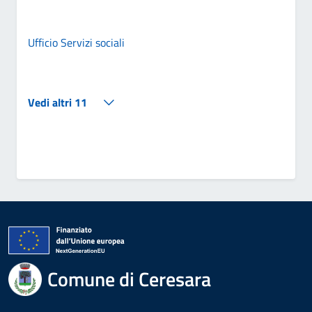
Ufficio Servizi sociali
Vedi altri 11
Comune di Ceresara