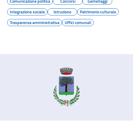
Comunicazione politica
Concorsi
Gemellaggi
Integrazione sociale
Istruzione
Patrimonio culturale
Trasparenza amministrativa
Uffici comunali