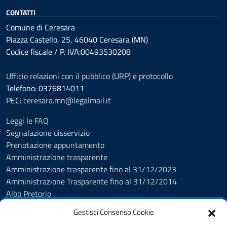
CONTATTI
Comune di Ceresara
Piazza Castello, 25, 46040 Ceresara (MN)
Codice fiscale / P. IVA:00493530208
Ufficio relazioni con il pubblico (URP) e protocollo
Telefono: 0376814011
PEC:
ceresara.mn@legalmail.it
Leggi le FAQ
Segnalazione disservizio
Prenotazione appuntamento
Amministrazione trasparente
Amministrazione trasparente fino al 31/12/2023
Amministrazione Trasparente fino al 31/12/2014
Albo Pretorio
Informativa privacy
Gestisci Consenso Cookie
Cookie policy