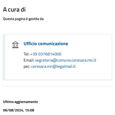
A cura di
Questa pagina è gestita da
Ufficio comunicazione
Tel:
+39 0376814000
Email:
segreteria@comune.ceresara.mn.it
pec:
ceresara.mn@legalmail.it
Ultimo aggiornamento
06/08/2024, 15:08