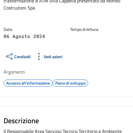
trasformazione 8 ATM Villa Cappella presentato da Morbio
Costruzioni Spa
Data:
Tempo di lettura:
06 Agosto 2024
Condividi
Vedi azioni
Argomenti
Accesso all'informazione
Piano di sviluppo
Descrizione
Il Responsabile Area Servizio Tecnico Territorio e Ambiente