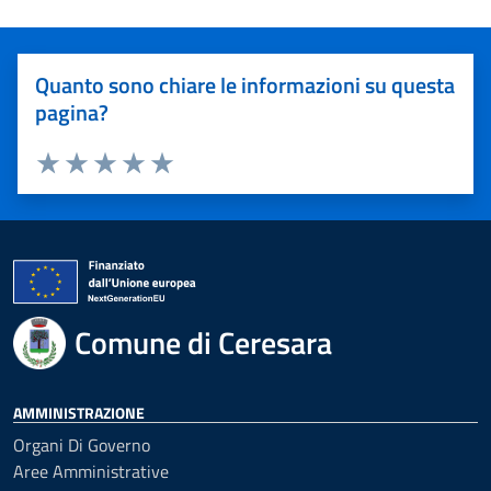
Quanto sono chiare le informazioni su questa
pagina?
Valuta 1 stelle su 5
Valuta 2 stelle su 5
Valuta 3 stelle su 5
Valuta 4 stelle su 5
Valuta 5 stelle su 5
Comune di Ceresara
AMMINISTRAZIONE
Organi Di Governo
Aree Amministrative