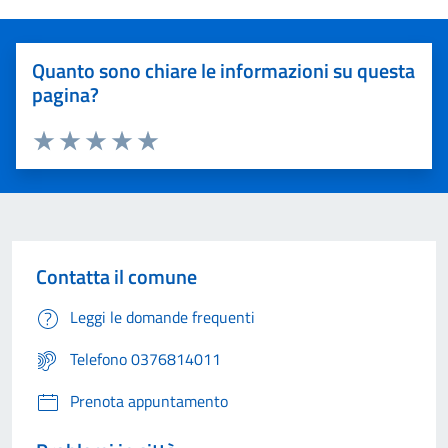
Quanto sono chiare le informazioni su questa
pagina?
Valuta 1 stelle su 5
Valuta 2 stelle su 5
Valuta 3 stelle su 5
Valuta 4 stelle su 5
Valuta 5 stelle su 5
Contatta il comune
Leggi le domande frequenti
Telefono 0376814011
Prenota appuntamento