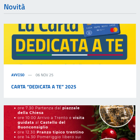
Novità
06 NOV 25
AVVISO
CARTA “DEDICATA A TE” 2025