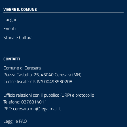
VIVERE IL COMUNE
Luoghi
Eventi
Storia e Cultura
CONTATTI
Comune di Ceresara
Piazza Castello, 25, 46040 Ceresara (MN)
Codice fiscale / P. IVA:00493530208
Ufficio relazioni con il pubblico (URP) e protocollo
Telefono: 0376814011
PEC:
ceresara.mn@legalmail.it
Leggi le FAQ