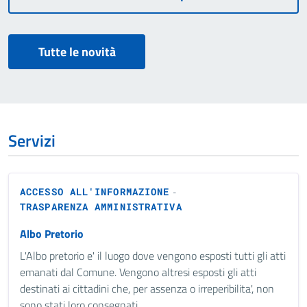
Tutte le novità
Servizi
ACCESSO ALL'INFORMAZIONE
-
TRASPARENZA AMMINISTRATIVA
Albo Pretorio
L'Albo pretorio e' il luogo dove vengono esposti tutti gli atti
emanati dal Comune. Vengono altresi esposti gli atti
destinati ai cittadini che, per assenza o irreperibilita', non
sono stati loro consegnati.