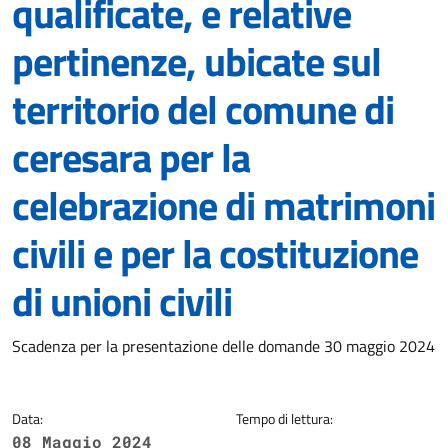
qualificate, e relative
pertinenze, ubicate sul
territorio del comune di
ceresara per la
celebrazione di matrimoni
civili e per la costituzione
di unioni civili
Dettagli della notizia
Scadenza per la presentazione delle domande 30 maggio 2024
Data:
Tempo di lettura:
08 Maggio 2024