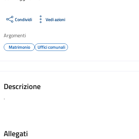
Condividi
Vedi azioni
Argomenti
Matrimonio
Uffici comunali
Descrizione
.
Allegati