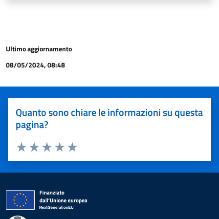
Ultimo aggiornamento
08/05/2024, 08:48
Quanto sono chiare le informazioni su questa
pagina?
Valuta 1 stelle su 5
Valuta 2 stelle su 5
Valuta 3 stelle su 5
Valuta 4 stelle su 5
Valuta 5 stelle su 5