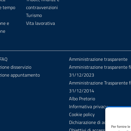
 e tempo
contravvenzioni
Turismo
one e
Vita lavorativa
one
 FAQ
Amministrazione trasparente
ione disservizio
Amministrazione trasparente fi
zione appuntamento
31/12/2023
Amministrazione Trasparente fi
31/12/2014
Albo Pretorio
Informativa privacy
Cookie policy
Dichiarazione di accessibilità
Per fornire l
Obiettivi di accessibilità