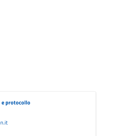
) e protocollo
n.it