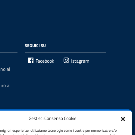
SEGUICI SU
Facebook
Istagram
no al
no al
Gestisci Consenso Cookie
e migliori esperienze, utilizziamo tecnologie come i cookie per memorizzare e/o