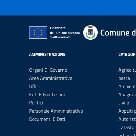
Comune di
AMMINISTRAZIONE
CATEGORI
Organi Di Governo
Agricolt
Aree Amministrative
pesca
Uffici
Ambient
Enti E Fondazioni
Anagrafe
Politici
civile
Personale Amministrativo
Appalti 
Documenti E Dati
Autorizz
Catasto 
urbanist