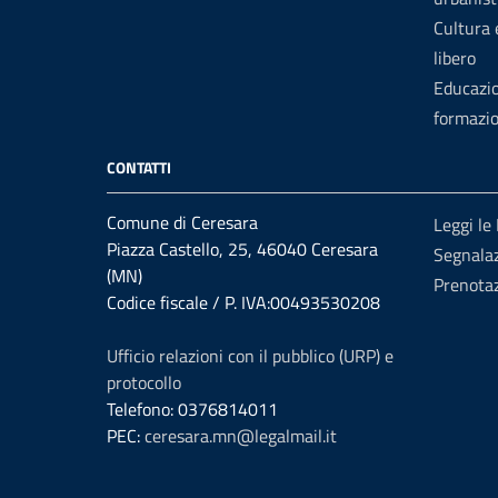
Cultura
libero
Educazi
formazi
CONTATTI
Comune di Ceresara
Leggi le
Piazza Castello, 25, 46040 Ceresara
Segnalaz
(MN)
Prenota
Codice fiscale / P. IVA:00493530208
Ufficio relazioni con il pubblico (URP) e
protocollo
Telefono: 0376814011
PEC:
ceresara.mn@legalmail.it