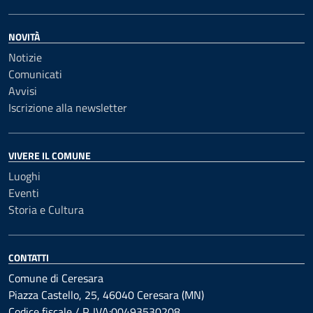
NOVITÀ
Notizie
Comunicati
Avvisi
Iscrizione alla newsletter
VIVERE IL COMUNE
Luoghi
Eventi
Storia e Cultura
CONTATTI
Comune di Ceresara
Piazza Castello, 25, 46040 Ceresara (MN)
Codice fiscale / P. IVA:00493530208