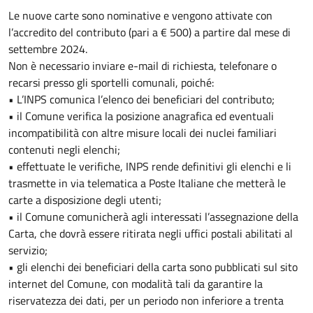
Le nuove carte sono nominative e vengono attivate con
l’accredito del contributo (pari a € 500) a partire dal mese di
settembre 2024.
Non è necessario inviare e-mail di richiesta, telefonare o
recarsi presso gli sportelli comunali, poiché:
• L’INPS comunica l’elenco dei beneficiari del contributo;
• il Comune verifica la posizione anagrafica ed eventuali
incompatibilità con altre misure locali dei nuclei familiari
contenuti negli elenchi;
• effettuate le verifiche, INPS rende definitivi gli elenchi e li
trasmette in via telematica a Poste Italiane che metterà le
carte a disposizione degli utenti;
• il Comune comunicherà agli interessati l’assegnazione della
Carta, che dovrà essere ritirata negli uffici postali abilitati al
servizio;
• gli elenchi dei beneficiari della carta sono pubblicati sul sito
internet del Comune, con modalità tali da garantire la
riservatezza dei dati, per un periodo non inferiore a trenta