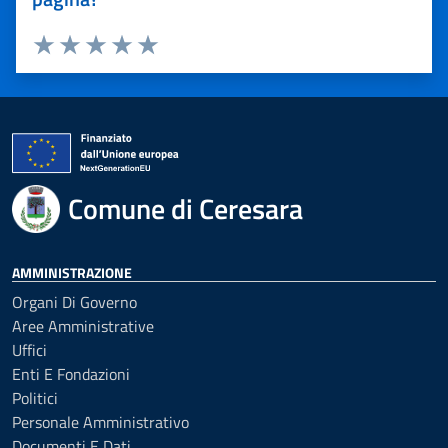
Valuta 1 stelle su 5
Valuta 2 stelle su 5
Valuta 3 stelle su 5
Valuta 4 stelle su 5
Valuta 5 stelle su 5
Comune di Ceresara
AMMINISTRAZIONE
Organi Di Governo
Aree Amministrative
Uffici
Enti E Fondazioni
Politici
Personale Amministrativo
Documenti E Dati