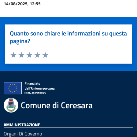
14/08/2025, 12:55
Quanto sono chiare le informazioni su questa
pagina?
Valuta 1 stelle su 5
Valuta 2 stelle su 5
Valuta 3 stelle su 5
Valuta 4 stelle su 5
Valuta 5 stelle su 5
Comune di Ceresara
AMMINISTRAZIONE
Organi Di Governo