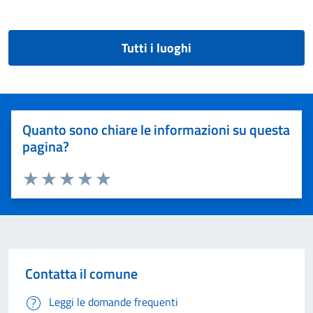
Tutti i luoghi
Quanto sono chiare le informazioni su questa
pagina?
Valuta 1 stelle su 5
Valuta 2 stelle su 5
Valuta 3 stelle su 5
Valuta 4 stelle su 5
Valuta 5 stelle su 5
Contatta il comune
Leggi le domande frequenti