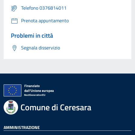
Telefono 0376814011
Prenota appuntamento
Problemi in città
Segnala disservizio
Comune di Ceresara
AMMINISTRAZIONE