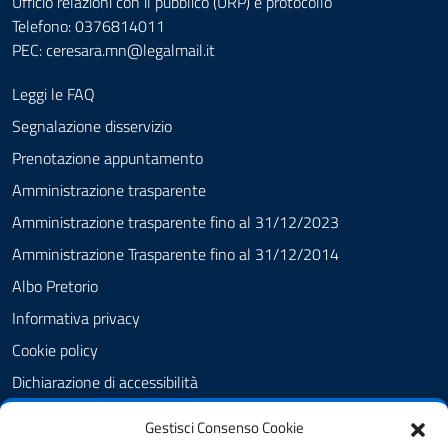
Ufficio relazioni con il pubblico (URP) e protocollo
Telefono: 0376814011
PEC:
ceresara.mn@legalmail.it
Leggi le FAQ
Segnalazione disservizio
Prenotazione appuntamento
Amministrazione trasparente
Amministrazione trasparente fino al 31/12/2023
Amministrazione Trasparente fino al 31/12/2014
Albo Pretorio
Informativa privacy
Cookie policy
Dichiarazione di accessibilità
Obiettivi di accessibilità
Gestisci Consenso Cookie
Note legali