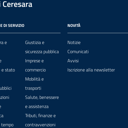
 Ceresara
E DI SERVIZIO
NOVITÀ
ra e
Giustizia e
Notizie
sicurezza pubblica
Comunicati
e
Imprese e
Avvisi
 e stato
commercio
Iscrizione alla newsletter
Mobilità e
ubblici
trasporti
zioni
Salute, benessere
e
e assistenza
ca
Tributi, finanze e
e tempo
contravvenzioni