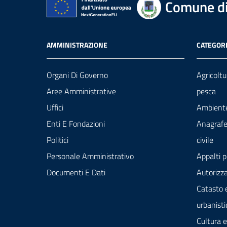
Comune di
AMMINISTRAZIONE
CATEGORI
Organi Di Governo
Agricoltu
Aree Amministrative
pesca
Uffici
Ambient
Enti E Fondazioni
Anagrafe
Politici
civile
Personale Amministrativo
Appalti p
Documenti E Dati
Autorizza
Catasto 
urbanisti
Cultura 