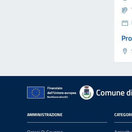
Pro
Comune di
AMMINISTRAZIONE
CATEGORI