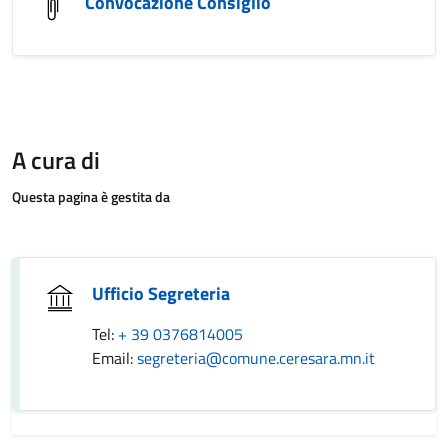
Convocazione Consiglio
A cura di
Questa pagina è gestita da
Ufficio Segreteria
Tel:
+ 39 0376814005
Email:
segreteria@comune.ceresara.mn.it