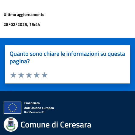
Ultimo aggiornamento
28/02/2025, 15:44
Quanto sono chiare le informazioni su questa
pagina?
Valuta 1 stelle su 5
Valuta 2 stelle su 5
Valuta 3 stelle su 5
Valuta 4 stelle su 5
Valuta 5 stelle su 5
Comune di Ceresara