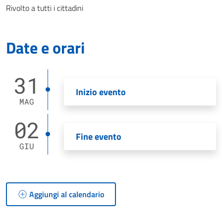
Rivolto a tutti i cittadini
Date e orari
31
Inizio evento
MAG
02
Fine evento
GIU
Aggiungi al calendario