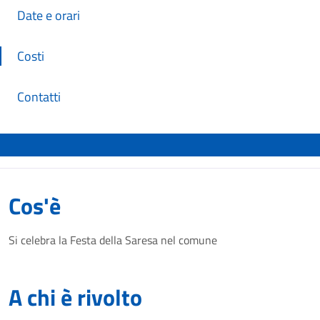
Date e orari
Costi
Contatti
Cos'è
Si celebra la Festa della Saresa nel comune
A chi è rivolto