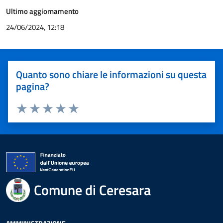
Ultimo aggiornamento
24/06/2024, 12:18
Quanto sono chiare le informazioni su questa
pagina?
Valuta 1 stelle su 5
Valuta 2 stelle su 5
Valuta 3 stelle su 5
Valuta 4 stelle su 5
Valuta 5 stelle su 5
Comune di Ceresara