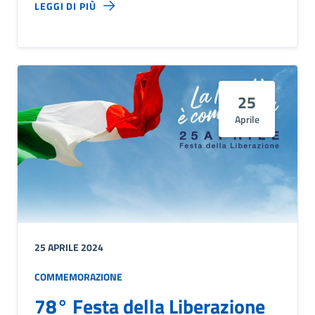
LEGGI DI PIÙ
25
Aprile
25 APRILE 2024
COMMEMORAZIONE
78° Festa della Liberazione