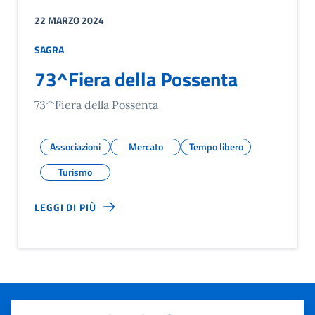
22 MARZO 2024
SAGRA
73^Fiera della Possenta
73^Fiera della Possenta
Associazioni
Mercato
Tempo libero
Turismo
LEGGI DI PIÙ