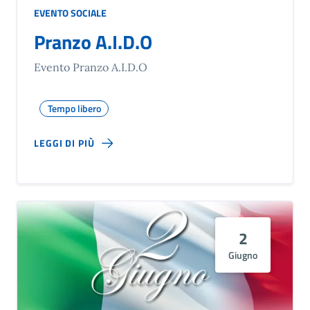
EVENTO SOCIALE
Pranzo A.I.D.O
Evento Pranzo A.I.D.O
Tempo libero
LEGGI DI PIÙ
2
Giugno