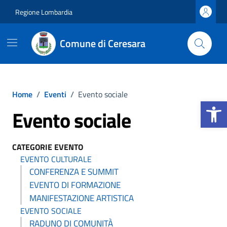
Vai ai contenuti
Vai al footer
Regione Lombardia
Comune di Ceresara
Home
/
Eventi
/
Evento sociale
Apri la b
Evento sociale
CATEGORIE EVENTO
EVENTO CULTURALE
CONFERENZA E SUMMIT
EVENTO DI FORMAZIONE
MANIFESTAZIONE ARTISTICA
EVENTO SOCIALE
RADUNO DI COMUNITÀ