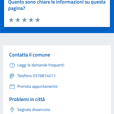
Quanto sono chiare le informazioni su questa
pagina?
Valuta 1 stelle su 5
Valuta 2 stelle su 5
Valuta 3 stelle su 5
Valuta 4 stelle su 5
Valuta 5 stelle su 5
Contatta il comune
Leggi le domande frequenti
Telefono 0376814011
Prenota appuntamento
Problemi in città
Segnala disservizio