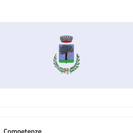
Competenze