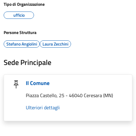
Tipo di Organizzazione
ufficio
Persone Struttura
Stefano Angiolini
Laura Zecchini
Sede Principale
Il Comune
Piazza Castello, 25 - 46040 Ceresara (MN)
Ulteriori dettagli